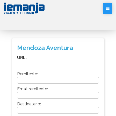
Desp
Men
Mendoza Aventura
URL:
Remitente:
Email remitente:
Destinatario: