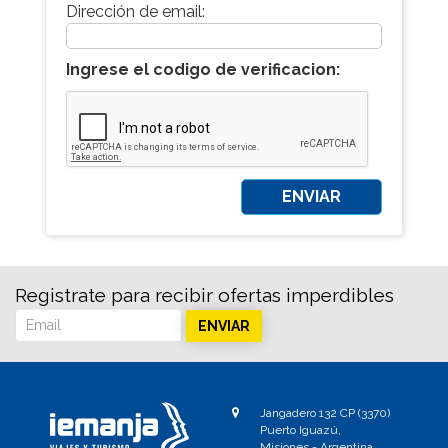
Dirección de email:
Ingrese el codigo de verificacion:
Registrate para recibir ofertas imperdibles
ENVIAR
Jangadero 132 CP (3370)
Puerto Iguazú,
Misiones - Argentina.